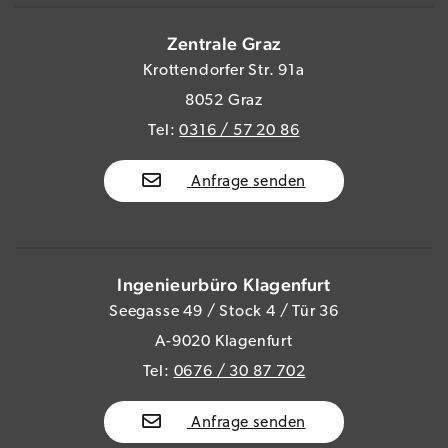
Zentrale Graz
Krottendorfer Str. 91a
8052 Graz
Tel:
0316 / 57 20 86
Anfrage senden
Ingenieurbüro Klagenfurt
Seegasse 49 / Stock 4 / Tür 36
A-9020 Klagenfurt
Tel:
0676 / 30 87 702
Anfrage senden