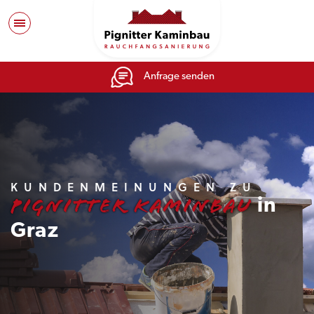
Anfrage senden
KUNDENMEINUNGEN ZU
Pignitter Kaminbau
in
Graz