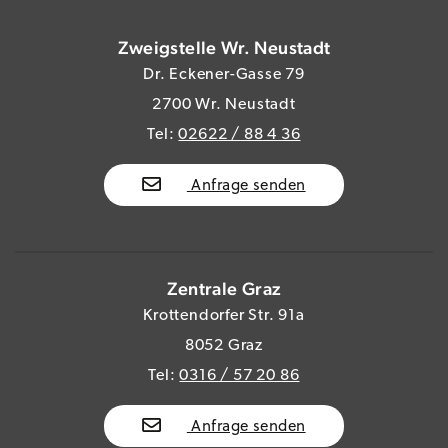
Zweigstelle Wr. Neustadt
Dr. Eckener-Gasse 79
2700 Wr. Neustadt
Tel:
02622 / 88 4 36
Anfrage senden
Zentrale Graz
Krottendorfer Str. 91a
8052 Graz
Tel:
0316 / 57 20 86
Anfrage senden