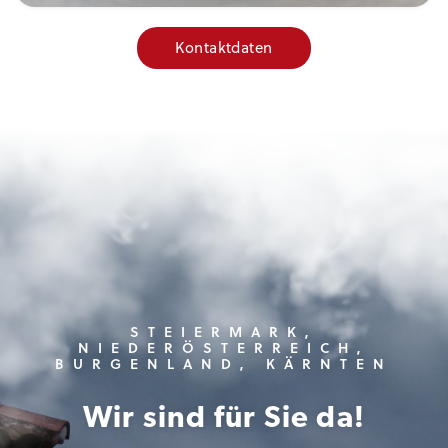
Kontaktdaten
STEIERMARK,
NIEDERÖSTERREICH,
BURGENLAND, KÄRNTEN
Wir sind für Sie da!