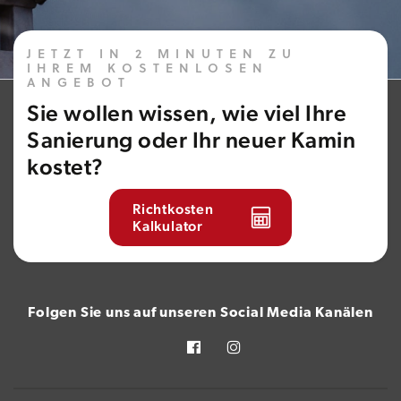
JETZT IN 2 MINUTEN ZU
IHREM KOSTENLOSEN
ANGEBOT
Sie wollen wissen, wie viel Ihre
Sanierung oder Ihr neuer Kamin
kostet?
Richtkosten
Kalkulator
Folgen Sie uns auf unseren Social Media Kanälen