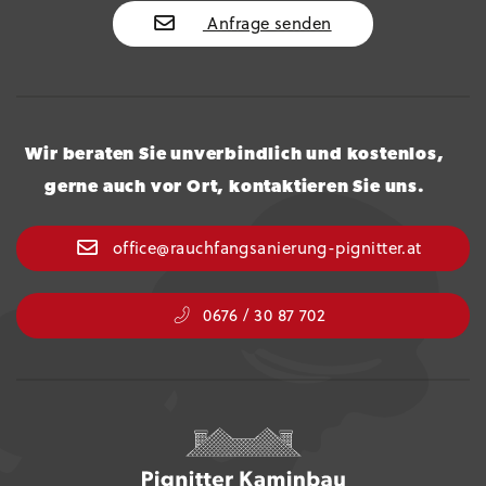
Anfrage senden
Wir beraten Sie unverbindlich und kostenlos,
gerne auch vor Ort, kontaktieren Sie uns.
office@rauchfangsanierung-pignitter.at
0676 / 30 87 702