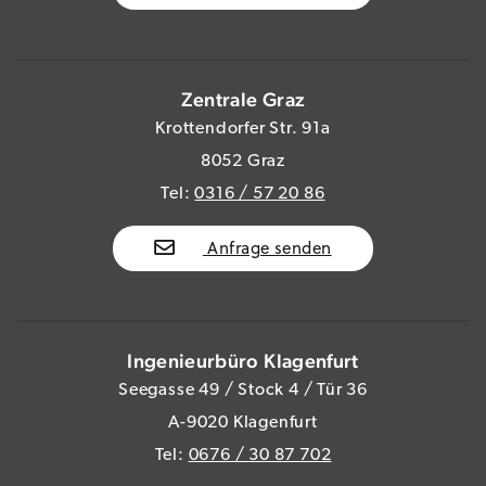
Zentrale Graz
Krottendorfer Str. 91a
8052 Graz
Tel:
0316 / 57 20 86
Anfrage senden
Ingenieurbüro Klagenfurt
Seegasse 49 / Stock 4 / Tür 36
A-9020 Klagenfurt
Tel:
0676 / 30 87 702