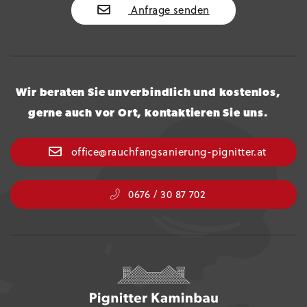
Anfrage senden
Wir beraten Sie unverbindlich und kostenlos,
gerne auch vor Ort, kontaktieren Sie uns.
office@rauchfangsanierung-pignitter.at
0676 / 30 87 702