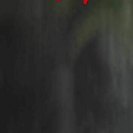
Rauchfang fräsen
Schornsteinsanierung
Besondere Herausforderungen
Kamin kaufe