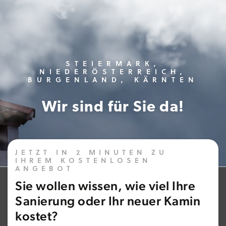
STEIERMARK,
NIEDERÖSTERREICH,
BURGENLAND, KÄRNTEN
Wir sind für Sie da!
JETZT IN 2 MINUTEN ZU
IHREM KOSTENLOSEN
ANGEBOT
Sie wollen wissen, wie viel Ihre
Sanierung oder Ihr neuer Kamin
kostet?