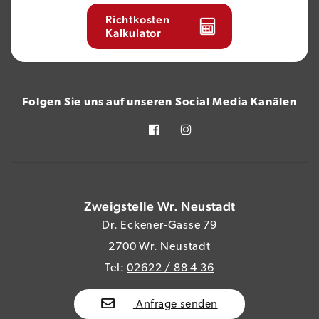
Richtkosten
Kalkulator
Folgen Sie uns auf unseren Social Media Kanälen
Zweigstelle Wr. Neustadt
Dr. Eckener-Gasse 79
2700 Wr. Neustadt
Tel:
02622 / 88 4 36
Anfrage senden