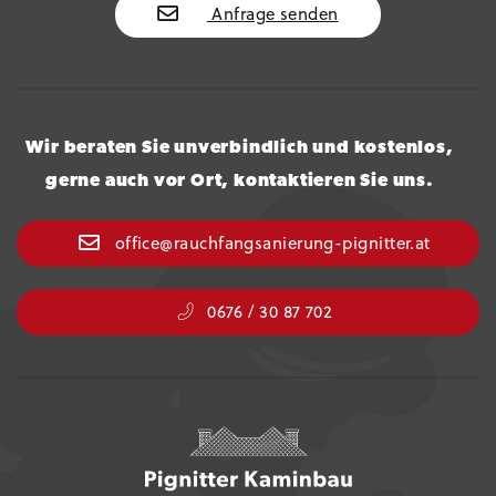
Anfrage senden
Wir beraten Sie unverbindlich und kostenlos,
gerne auch vor Ort, kontaktieren Sie uns.
office@rauchfangsanierung-pignitter.at
0676 / 30 87 702